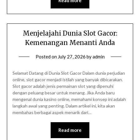
Read more
Menjelajahi Dunia Slot Gacor:
Kemenangan Menanti Anda
Posted on
July 27, 2026
by
admin
Selamat Datang di Dunia Slot Gacor Dalam dunia perjudian
online, slot gacor menjadi istilah yang banyak dibicarakan.
Slot gacor adalah jenis permainan slot yang dipenuhi
dengan peluang besar untuk menang. Jika Anda baru
mengenal dunia kasino online, memahami konsep ini adalah
langkah awal yang penting. Dalam artikel ini, kita akan
membahas berbagai aspek menarik dari…
Read more