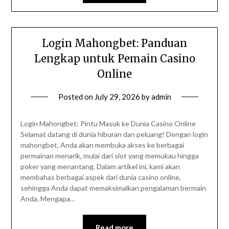
Login Mahongbet: Panduan
Lengkap untuk Pemain Casino
Online
Posted on
July 29, 2026
by
admin
Login Mahongbet: Pintu Masuk ke Dunia Casino Online
Selamat datang di dunia hiburan dan peluang! Dengan login
mahongbet, Anda akan membuka akses ke berbagai
permainan menarik, mulai dari slot yang memukau hingga
poker yang menantang. Dalam artikel ini, kami akan
membahas berbagai aspek dari dunia casino online,
sehingga Anda dapat memaksimalkan pengalaman bermain
Anda. Mengapa…
Read more