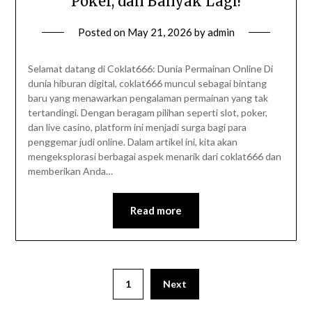
Poker, dan Banyak Lagi!
Posted on
May 21, 2026
by
admin
Selamat datang di Coklat666: Dunia Permainan Online Di
dunia hiburan digital, coklat666 muncul sebagai bintang
baru yang menawarkan pengalaman permainan yang tak
tertandingi. Dengan beragam pilihan seperti slot, poker,
dan live casino, platform ini menjadi surga bagi para
penggemar judi online. Dalam artikel ini, kita akan
mengeksplorasi berbagai aspek menarik dari coklat666 dan
memberikan Anda…
Read more
Posts
1
Next
pagination