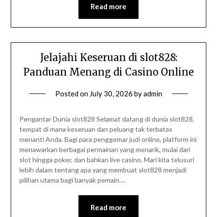
Read more
Jelajahi Keseruan di slot828:
Panduan Menang di Casino Online
Posted on
July 30, 2026
by
admin
Pengantar Dunia slot828 Selamat datang di dunia slot828,
tempat di mana keseruan dan peluang tak terbatas
menanti Anda. Bagi para penggemar judi online, platform ini
menawarkan berbagai permainan yang menarik, mulai dari
slot hingga poker, dan bahkan live casino. Mari kita telusuri
lebih dalam tentang apa yang membuat slot828 menjadi
pilihan utama bagi banyak pemain….
Read more