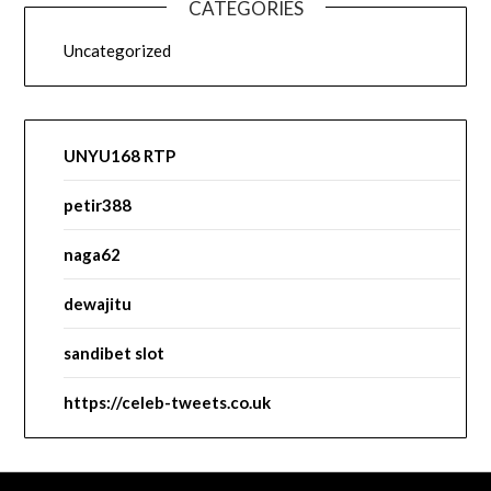
CATEGORIES
Uncategorized
UNYU168 RTP
petir388
naga62
dewajitu
sandibet slot
https://celeb-tweets.co.uk