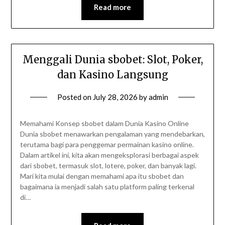
Read more
Menggali Dunia sbobet: Slot, Poker,
dan Kasino Langsung
Posted on
July 28, 2026
by
admin
Memahami Konsep sbobet dalam Dunia Kasino Online
Dunia sbobet menawarkan pengalaman yang mendebarkan,
terutama bagi para penggemar permainan kasino online.
Dalam artikel ini, kita akan mengeksplorasi berbagai aspek
dari sbobet, termasuk slot, lotere, poker, dan banyak lagi.
Mari kita mulai dengan memahami apa itu sbobet dan
bagaimana ia menjadi salah satu platform paling terkenal
di…