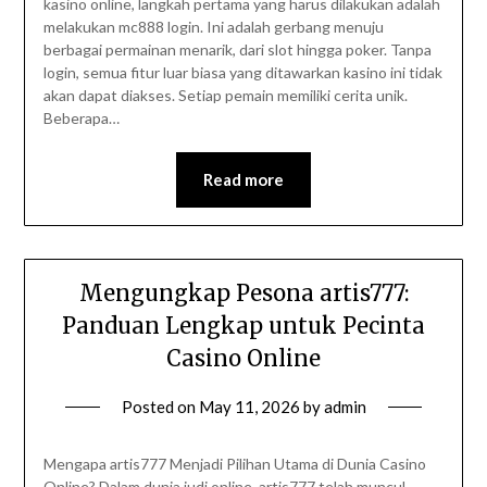
kasino online, langkah pertama yang harus dilakukan adalah
melakukan mc888 login. Ini adalah gerbang menuju
berbagai permainan menarik, dari slot hingga poker. Tanpa
login, semua fitur luar biasa yang ditawarkan kasino ini tidak
akan dapat diakses. Setiap pemain memiliki cerita unik.
Beberapa…
Read more
Mengungkap Pesona artis777:
Panduan Lengkap untuk Pecinta
Casino Online
Posted on
May 11, 2026
by
admin
Mengapa artis777 Menjadi Pilihan Utama di Dunia Casino
Online? Dalam dunia judi online, artis777 telah muncul