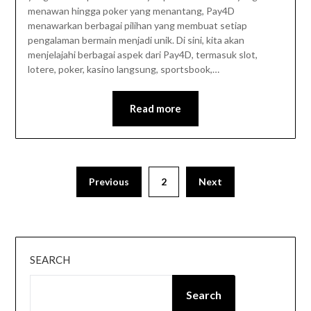
menawan hingga poker yang menantang, Pay4D
menawarkan berbagai pilihan yang membuat setiap
pengalaman bermain menjadi unik. Di sini, kita akan
menjelajahi berbagai aspek dari Pay4D, termasuk slot,
lotere, poker, kasino langsung, sportsbook,…
Read more
Posts
Previous
2
Next
pagination
SEARCH
Search