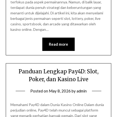
terfokus pada aspek permainannya. Namun, di balik layar,
terdapat dunia penuh strategi dan keberuntungan yang
menanti untuk dijelajahi. Di artikel ini, kita akan menyelami
berbagai jenis permainan seperti slot, lottery, poker, live
casino, sportsbook, dan arcade yang ditawarkan oleh
kasino online. Dengan…
Read more
Panduan Lengkap Pay4D: Slot,
Poker, dan Kasino Live
Posted on
May 8, 2026
by
admin
Memahami Pay4D dalam Dunia Kasino Online Dalam dunia
perjudian online, Pay4D telah muncul sebagai platform
yang menarik perhatian banyak pemain. Dari slot yang