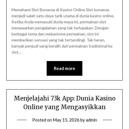
Memahami Slot Bonanza di Kasino Online Slot bonanza
menjadi salah satu daya tarik utama di dunia kasino online.
Ketika Anda memasuki dunia maya ini, permainan slot
menawarkan pengalaman yang tak terlupakan. Dengan
berbagai tema dan mekanisme permainan, slot ini
memberikan sensasi yang tak tertandingi. Tak heran,
banyak penjudi yang beralih dari permainan tradisional ke
slot…
Read more
Menjelajahi 73k App: Dunia Kasino
Online yang Mengasyikkan
Posted on
May 15, 2026
by
admin