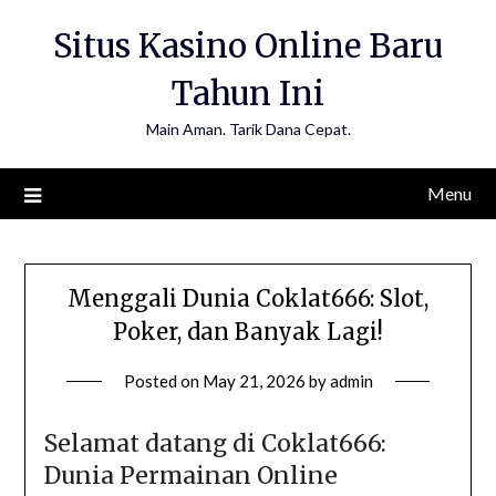
Skip
Situs Kasino Online Baru
to
content
Tahun Ini
Main Aman. Tarik Dana Cepat.
Menu
Menggali Dunia Coklat666: Slot,
Poker, dan Banyak Lagi!
Posted on
May 21, 2026
by
admin
Selamat datang di Coklat666:
Dunia Permainan Online