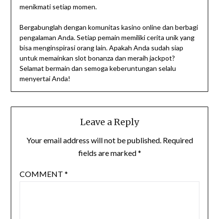
menikmati setiap momen.
Bergabunglah dengan komunitas kasino online dan berbagi
pengalaman Anda. Setiap pemain memiliki cerita unik yang
bisa menginspirasi orang lain. Apakah Anda sudah siap
untuk memainkan slot bonanza dan meraih jackpot?
Selamat bermain dan semoga keberuntungan selalu
menyertai Anda!
Leave a Reply
Your email address will not be published.
Required
fields are marked
*
COMMENT
*