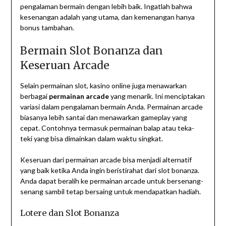
pengalaman bermain dengan lebih baik. Ingatlah bahwa
kesenangan adalah yang utama, dan kemenangan hanya
bonus tambahan.
Bermain Slot Bonanza dan
Keseruan Arcade
Selain permainan slot, kasino online juga menawarkan
berbagai
permainan arcade
yang menarik. Ini menciptakan
variasi dalam pengalaman bermain Anda. Permainan arcade
biasanya lebih santai dan menawarkan gameplay yang
cepat. Contohnya termasuk permainan balap atau teka-
teki yang bisa dimainkan dalam waktu singkat.
Keseruan dari permainan arcade bisa menjadi alternatif
yang baik ketika Anda ingin beristirahat dari slot bonanza.
Anda dapat beralih ke permainan arcade untuk bersenang-
senang sambil tetap bersaing untuk mendapatkan hadiah.
Lotere dan Slot Bonanza