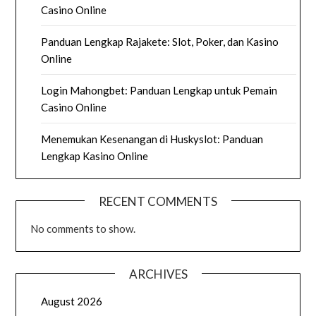
Casino Online
Panduan Lengkap Rajakete: Slot, Poker, dan Kasino
Online
Login Mahongbet: Panduan Lengkap untuk Pemain
Casino Online
Menemukan Kesenangan di Huskyslot: Panduan
Lengkap Kasino Online
RECENT COMMENTS
No comments to show.
ARCHIVES
August 2026