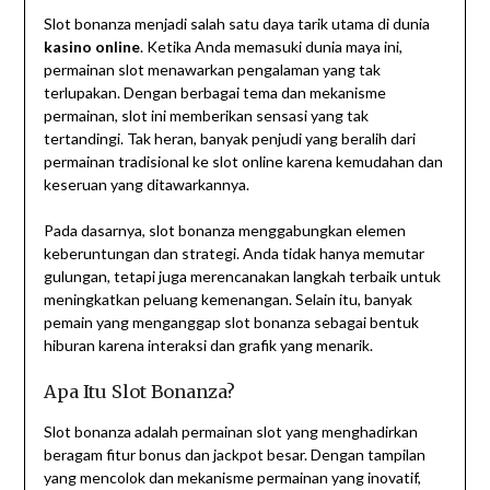
Slot bonanza menjadi salah satu daya tarik utama di dunia
kasino online
. Ketika Anda memasuki dunia maya ini,
permainan slot menawarkan pengalaman yang tak
terlupakan. Dengan berbagai tema dan mekanisme
permainan, slot ini memberikan sensasi yang tak
tertandingi. Tak heran, banyak penjudi yang beralih dari
permainan tradisional ke slot online karena kemudahan dan
keseruan yang ditawarkannya.
Pada dasarnya, slot bonanza menggabungkan elemen
keberuntungan dan strategi. Anda tidak hanya memutar
gulungan, tetapi juga merencanakan langkah terbaik untuk
meningkatkan peluang kemenangan. Selain itu, banyak
pemain yang menganggap slot bonanza sebagai bentuk
hiburan karena interaksi dan grafik yang menarik.
Apa Itu Slot Bonanza?
Slot bonanza adalah permainan slot yang menghadirkan
beragam fitur bonus dan jackpot besar. Dengan tampilan
yang mencolok dan mekanisme permainan yang inovatif,