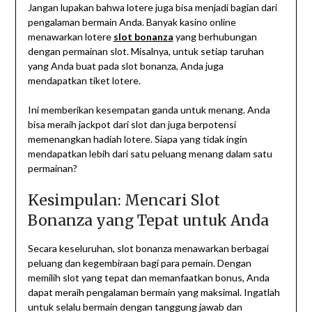
Jangan lupakan bahwa lotere juga bisa menjadi bagian dari
pengalaman bermain Anda. Banyak kasino online
menawarkan lotere
slot bonanza
yang berhubungan
dengan permainan slot. Misalnya, untuk setiap taruhan
yang Anda buat pada slot bonanza, Anda juga
mendapatkan tiket lotere.
Ini memberikan kesempatan ganda untuk menang. Anda
bisa meraih jackpot dari slot dan juga berpotensi
memenangkan hadiah lotere. Siapa yang tidak ingin
mendapatkan lebih dari satu peluang menang dalam satu
permainan?
Kesimpulan: Mencari Slot
Bonanza yang Tepat untuk Anda
Secara keseluruhan, slot bonanza menawarkan berbagai
peluang dan kegembiraan bagi para pemain. Dengan
memilih slot yang tepat dan memanfaatkan bonus, Anda
dapat meraih pengalaman bermain yang maksimal. Ingatlah
untuk selalu bermain dengan tanggung jawab dan