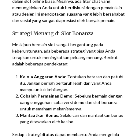
dalam slot online biasa. Misalnya, ada fitur chat yang
memungkinkan Anda untuk berdiskusi dengan pemain lain
atau dealer. Ini menciptakan suasana yang lebih bersahabat
dan sosial yang sangat diapresiasi oleh banyak pemain.
Strategi Menang di Slot Bonanza
Meskipun bermain slot sangat bergantung pada
keberuntungan, ada beberapa strategi yang bisa Anda
terapkan untuk meningkatkan peluang menang. Berikut
adalah beberapa pendekatan:
Kelola Anggaran Anda
: Tentukan batasan dan patuhi
itu. Jangan pernah bertaruh lebih dari yang Anda
mampu untuk kehilangan.
Cobalah Permainan Demo
: Sebelum bermain dengan
uang sungguhan, coba versi demo dari slot bonanza
untuk memahami mekanismenya.
Manfaatkan Bonus
: Selalu cari dan manfaatkan bonus
yang ditawarkan oleh kasino.
Setiap strategi di atas dapat membantu Anda mengelola